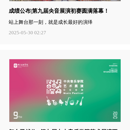
成绩公布|第九届央音展演初赛圆满落幕！
站上舞台那一刻，就是成长最好的演绎
2025-05-30 02:27