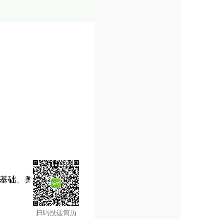
乐基础、奥尔夫基础
扫码投递简历