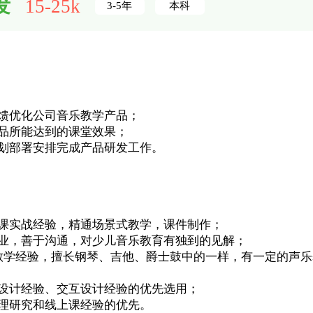
15-25k
发
3-5年
本科
反馈优化公司音乐教学产品；
产品所能达到的课堂效果；
规划部署安排完成产品研发工作。
体课实战经验，精通场景式教学，课件制作；
事业，善于沟通，对少儿音乐教育有独到的见解；
的教学经验，擅长钢琴、吉他、爵士鼓中的一样，有一定的声
品设计经验、交互设计经验的优先选用；
心理研究和线上课经验的优先。