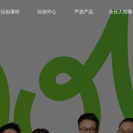
玩创课程
玩创中心
严选产品
合伙人招募