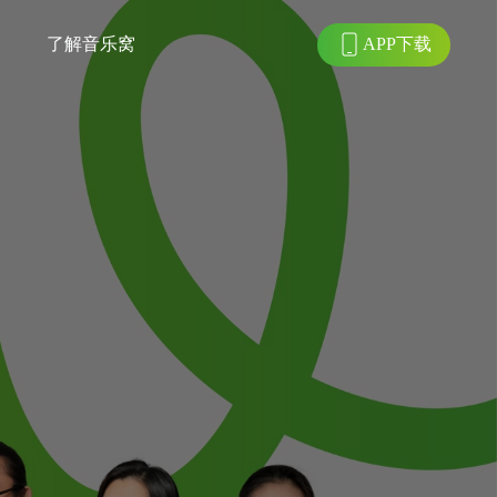
APP下载
了解音乐窝